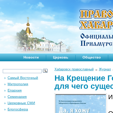
Новости
Церковь
Общество
Хабаровск православный
→
Журнал
На Крещение Г
Самый Восточный
для чего суще
Митрополия
Епархия
И
Семинария
Церковные СМИ
Блогосфера