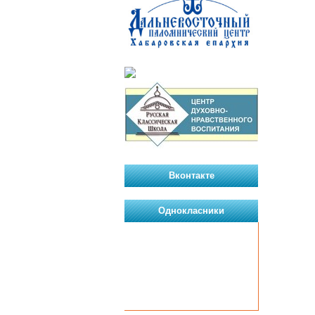
Вконтакте
Однокласники