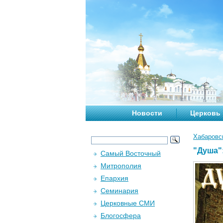
Новости
Церковь
Хабаровс
"Душа"
Самый Восточный
Митрополия
Епархия
Семинария
Церковные СМИ
Блогосфера