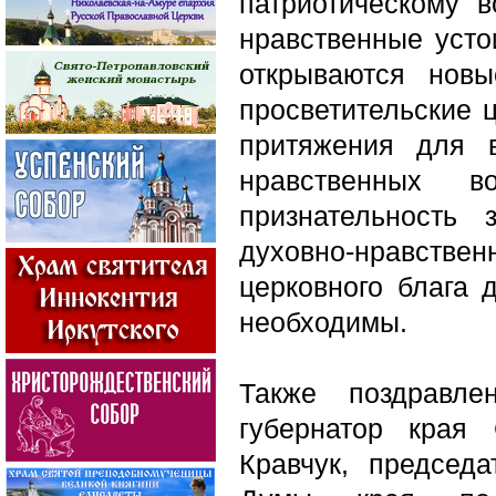
патриотическому 
нравственные усто
открываются нов
просветительские 
притяжения для 
нравственных 
признательность
духовно-нравствен
церковного блага 
необходимы.
Также поздравле
губернатор края
Кравчук, председа