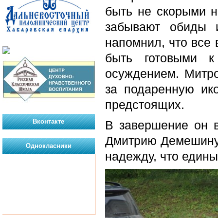
быть не скорыми н
забывают обиды 
напомнил, что все 
быть готовыми 
осуждением. Митро
за подаренную ик
предстоящих.
Вконтакте
В завершение он в
Дмитрию Демешину 
Однокласники
надежду, что едины