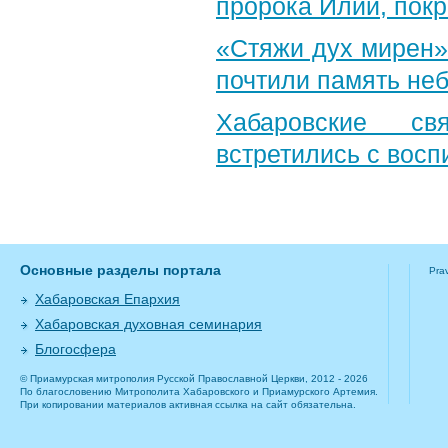
пророка Илии, пок
«Стяжи дух мирен»
почтили память неб
Хабаровские св
встретились с вос
Основные разделы портала
Pra
Хабаровская Епархия
Хабаровская духовная семинария
Блогосфера
© Приамурская митрополия Русской Православной Церкви, 2012 - 2026
По благословению Митрополита Хабаровского и Приамурского Артемия.
При копировании материалов активная ссылка на сайт обязательна.