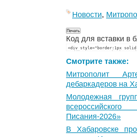
Новости
,
Митропо
Код для вставки в 
Смотрите также:
Митрополит Арт
дебаркадеров на Х
Молодежная груп
всероссийского
Писания-2026»
В Хабаровске пр