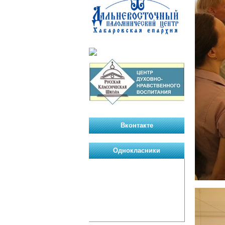
Вконтакте
Однокласники