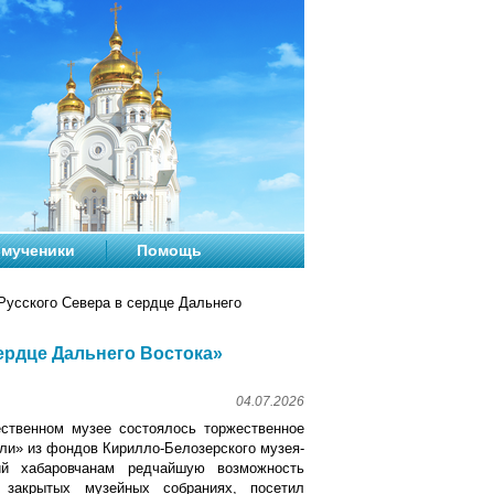
мученики
Помощь
Русского Севера в сердце Дальнего
сердце Дальнего Востока»
04.07.2026
ственном музее состоялось торжественное
ли» из фондов Кирилло-Белозерского музея-
ший хабаровчанам редчайшую возможность
 закрытых музейных собраниях, посетил