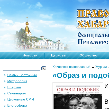
Новости
Церковь
Общество
Хабаровск православный
→
Журнал
«Образ и подо
Самый Восточный
Митрополия
И
Епархия
Семинария
Церковные СМИ
В
Блогосфера