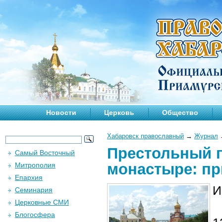
Новости
Церковь
Общество
Хабаровск православный
→
Журнал
Престольный 
Самый Восточный
монастыре: пр
Митрополия
Епархия
И
Семинария
Церковные СМИ
Блогосфера