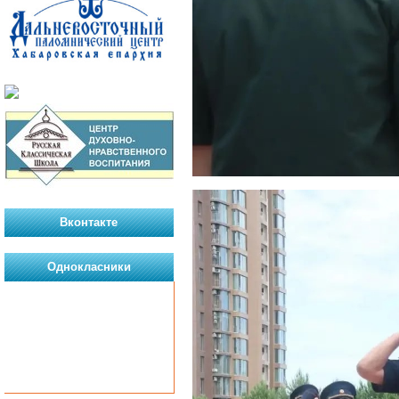
Вконтакте
Однокласники