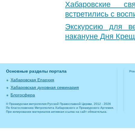
Хабаровские св
встретились с вос
Экскурсию для в
накануне Дня Крещ
Основные разделы портала
Pra
Хабаровская Епархия
Хабаровская духовная семинария
Блогосфера
© Приамурская митрополия Русской Православной Церкви, 2012 - 2026
По благословению Митрополита Хабаровского и Приамурского Артемия.
При копировании материалов активная ссылка на сайт обязательна.