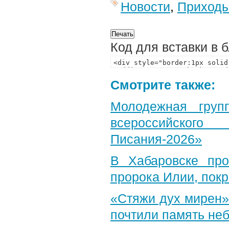
Новости
,
Приход
Код для вставки в 
Смотрите также:
Молодежная груп
всероссийского
Писания-2026»
В Хабаровске пр
пророка Илии, пок
«Стяжи дух мирен»
почтили память неб