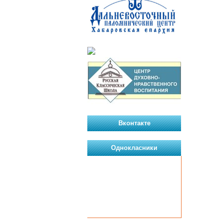
Вконтакте
Однокласники