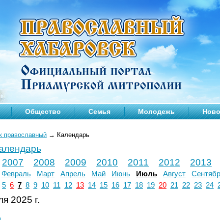
Общество
Семья
Молодежь
Ново
к православный
→
Календарь
календарь
2007
2008
2009
2010
2011
2012
2013
Февраль
Март
Апрель
Май
Июнь
Июль
Август
Сентяб
5
6
7
8
9
10
11
12
13
14
15
16
17
18
19
20
21
22
23
24
я 2025 г.
л