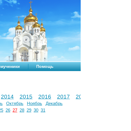
мученики
Помощь
2014
2015
2016
2017
2018
2019
2020
рь
Октябрь
Ноябрь
Декабрь
25
26
27
28
29
30
31