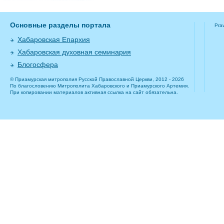
Основные разделы портала
Pra
Хабаровская Епархия
Хабаровская духовная семинария
Блогосфера
© Приамурская митрополия Русской Православной Церкви, 2012 - 2026
По благословению Митрополита Хабаровского и Приамурского Артемия.
При копировании материалов активная ссылка на сайт обязательна.