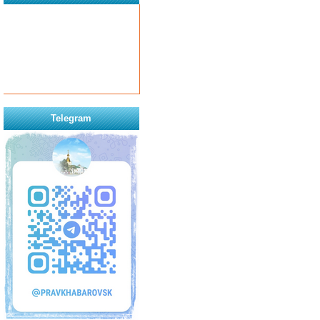
Telegram