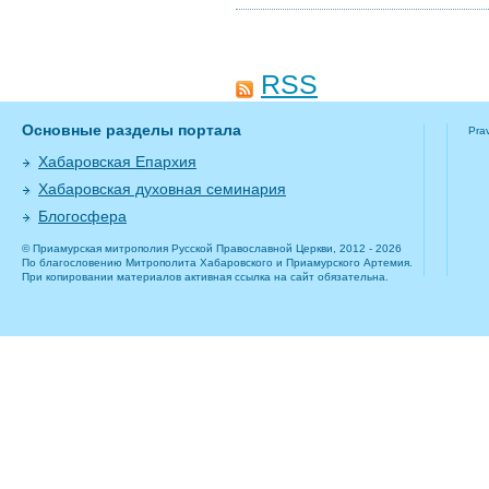
RSS
Основные разделы портала
Pra
Хабаровская Епархия
Хабаровская духовная семинария
Блогосфера
© Приамурская митрополия Русской Православной Церкви, 2012 - 2026
По благословению Митрополита Хабаровского и Приамурского Артемия.
При копировании материалов активная ссылка на сайт обязательна.