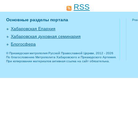
RSS
Основные разделы портала
Pra
Хабаровская Епархия
Хабаровская духовная семинария
Блогосфера
© Приамурская митрополия Русской Православной Церкви, 2012 - 2026
По благословению Митрополита Хабаровского и Приамурского Артемия.
При копировании материалов активная ссылка на сайт обязательна.