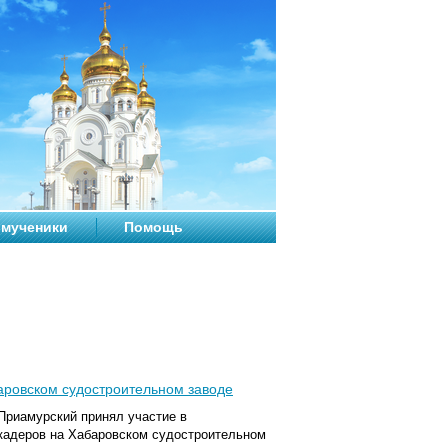
мученики
Помощь
аровском судостроительном заводе
 Приамурский принял участие в
кадеров на Хабаровском судостроительном