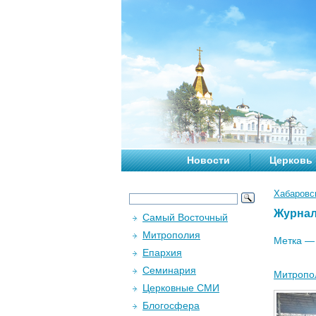
Новости
Церковь
Хабаровс
Журна
Самый Восточный
Митрополия
Метка 
Епархия
Семинария
Митропол
Церковные СМИ
Блогосфера