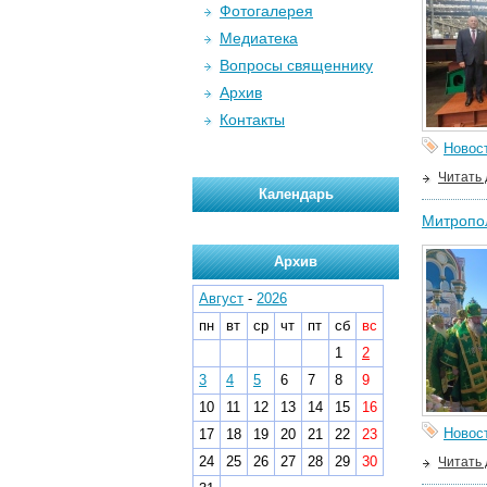
Фотогалерея
Медиатека
Вопросы священнику
Архив
Контакты
Новос
Читать
Календарь
Митропол
Архив
Август
-
2026
пн
вт
ср
чт
пт
сб
вс
1
2
3
4
5
6
7
8
9
10
11
12
13
14
15
16
Новос
17
18
19
20
21
22
23
24
25
26
27
28
29
30
Читать