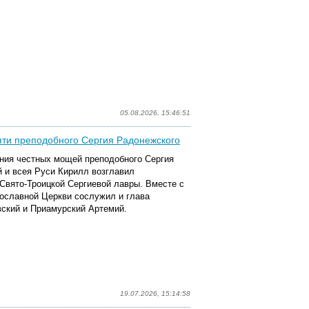
05.08.2026, 15:46:51
ти преподобного Сергия Радонежского
ения честных мощей преподобного Сергия
 и всея Руси Кирилл возглавил
вято-Троицкой Сергиевой лавры. Вместе с
ославной Церкви сослужил и глава
ский и Приамурский Артемий.
19.07.2026, 15:14:58