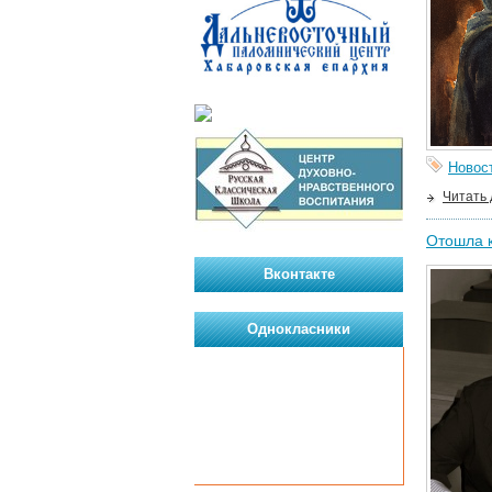
Новос
Читать
Отошла к
Вконтакте
Однокласники