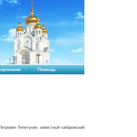
мученики
Помощь
Петрович Лепетухин, известный хабаровский