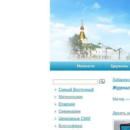
Новости
Церковь
Хабаровс
Журна
Самый Восточный
Митрополия
Метка 
Епархия
Семинария
Десять л
Церковные СМИ
Блогосфера