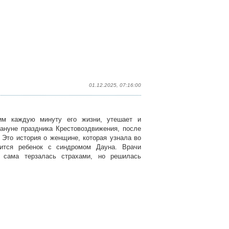
01.12.2025, 07:16:00
им каждую минуту его жизни, утешает и
кануне праздника Крестовоздвижения, после
 Это история о женщине, которая узнала во
ится ребенок с синдромом Дауна. Врачи
а сама терзалась страхами, но решилась