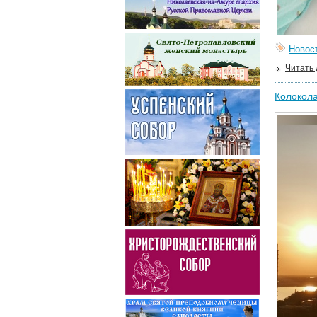
Новос
Читать
Колокола