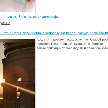
ти
,
Человек
,
Вера
,
Аборты и демография
 дальше
 - это ангелы, подчинённые человеку, но исполняющие волю Божи
Когда я провожу экскурсию по Спасо-Прео
колоколах как о живых сущностях. Колокол - 
земле присущий только людям и этим бронзов