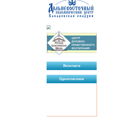
Вконтакте
Однокласники