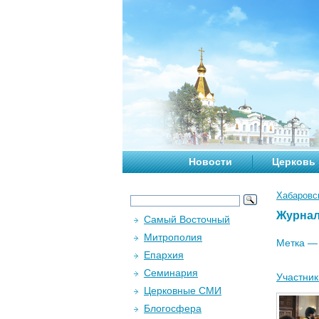
Новости
Церковь
Хабаровс
Журна
Самый Восточный
Митрополия
Метка 
Епархия
Семинария
Участник
Церковные СМИ
Блогосфера