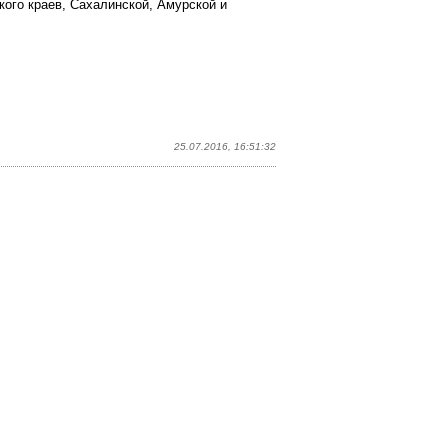
кого краев, Сахалинской, Амурской и
25.07.2016, 16:51:32