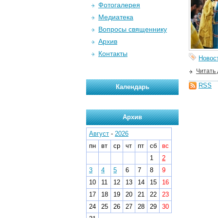
Фотогалерея
Медиатека
Вопросы священнику
Архив
Контакты
Новос
Читать
RSS
Календарь
Архив
Август
-
2026
пн
вт
ср
чт
пт
сб
вс
1
2
3
4
5
6
7
8
9
10
11
12
13
14
15
16
17
18
19
20
21
22
23
24
25
26
27
28
29
30