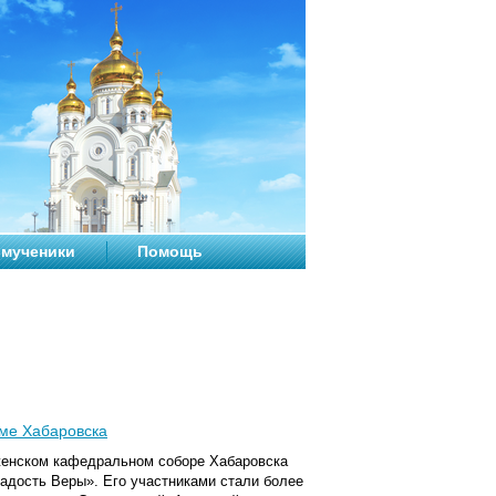
мученики
Помощь
ме Хабаровска
женском кафедральном соборе Хабаровска
дость Веры». Его участниками стали более