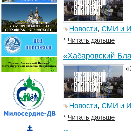
Новости
,
СМИ и И
Читать дальше
«Хабаровский Бла
«
Новости
,
СМИ и И
Читать дальше