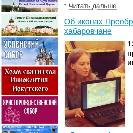
Читать дальше
Об иконах Преобр
хабаровчане
1
п
и