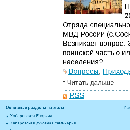
П
2
Отряда специально
МВД России (с.Сосн
Возникает вопрос. 
воинской частью ил
населения?
Вопросы
,
Приход
Читать дальше
RSS
Основные разделы портала
Pra
Хабаровская Епархия
Хабаровская духовная семинария