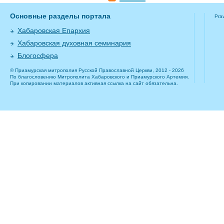
Основные разделы портала
Pra
Хабаровская Епархия
Хабаровская духовная семинария
Блогосфера
© Приамурская митрополия Русской Православной Церкви, 2012 - 2026
По благословению Митрополита Хабаровского и Приамурского Артемия.
При копировании материалов активная ссылка на сайт обязательна.