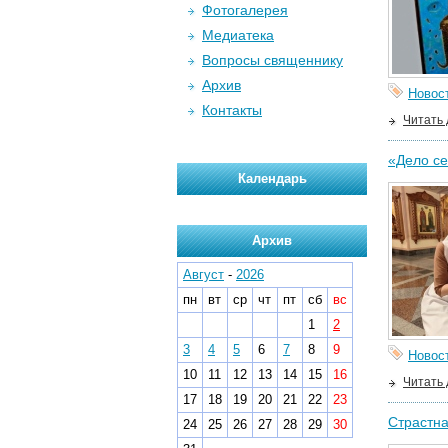
Фотогалерея
Медиатека
Вопросы священнику
Архив
Новос
Контакты
Читать
«Дело се
Календарь
Архив
Август
-
2026
пн
вт
ср
чт
пт
сб
вс
1
2
3
4
5
6
7
8
9
Новос
10
11
12
13
14
15
16
Читать
17
18
19
20
21
22
23
Страстна
24
25
26
27
28
29
30