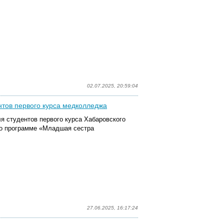
02.07.2025, 20:59:04
нтов первого курса медколледжа
ля студентов первого курса Хабаровского
по программе «Младшая сестра
27.06.2025, 16:17:24