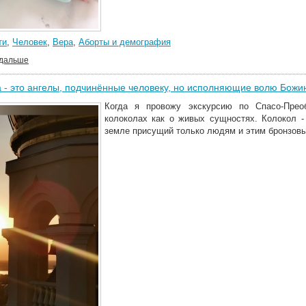
ти
,
Человек
,
Вера
,
Аборты и демография
 дальше
 - это ангелы, подчинённые человеку, но исполняющие волю Божи
Когда я провожу экскурсию по Спасо-Прео
колоколах как о живых сущностях. Колокол - 
земле присущий только людям и этим бронзов