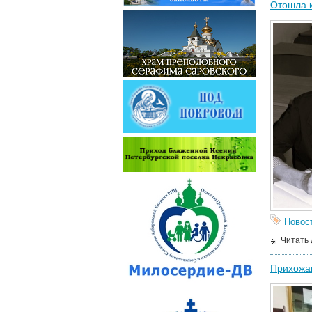
Отошла к
Новос
Читать
Прихожа