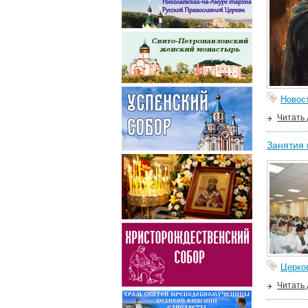
Новос
Читать
Занятия 
Церко
Читать