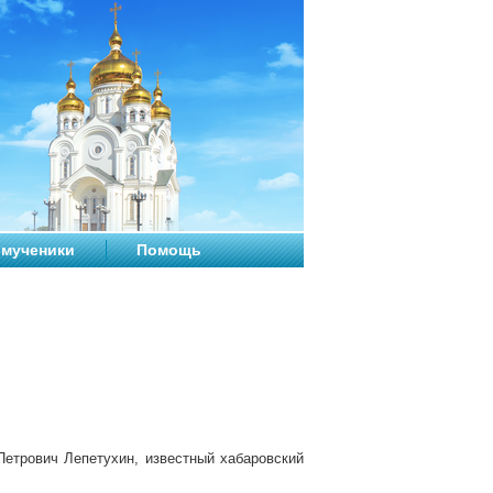
мученики
Помощь
Петрович Лепетухин, известный хабаровский