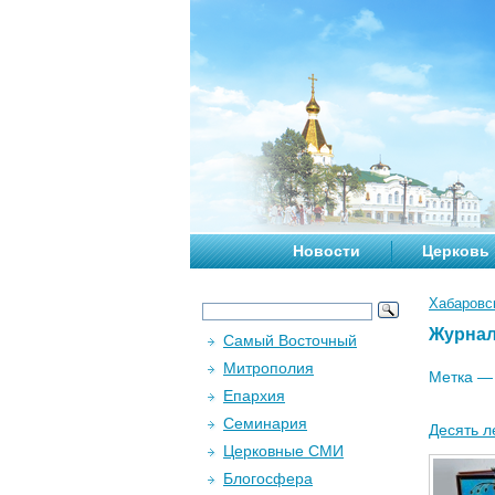
Новости
Церковь
Хабаровс
Журна
Самый Восточный
Митрополия
Метка 
Епархия
Семинария
Десять л
Церковные СМИ
Блогосфера