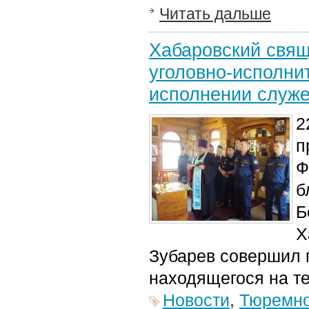
Читать дальше
Хабаровский свящ
уголовно-исполни
исполнении служе
2
п
Ф
б
Б
Х
Зубарев совершил 
находящегося на т
Новости
,
Тюремно