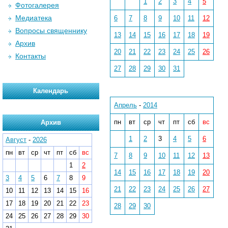
1
2
3
4
5
Фотогалерея
Медиатека
6
7
8
9
10
11
12
Вопросы священнику
13
14
15
16
17
18
19
Архив
20
21
22
23
24
25
26
Контакты
27
28
29
30
31
Календарь
Апрель
-
2014
пн
вт
ср
чт
пт
сб
вс
Архив
1
2
3
4
5
6
Август
-
2026
пн
вт
ср
чт
пт
сб
вс
7
8
9
10
11
12
13
1
2
14
15
16
17
18
19
20
3
4
5
6
7
8
9
21
22
23
24
25
26
27
10
11
12
13
14
15
16
17
18
19
20
21
22
23
28
29
30
24
25
26
27
28
29
30