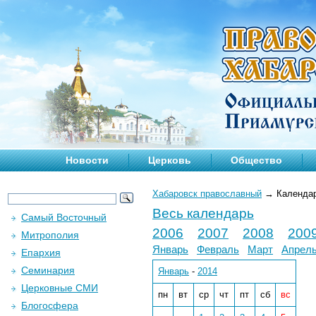
Новости
Церковь
Общество
Хабаровск православный
→
Календа
Весь календарь
Самый Восточный
2006
2007
2008
200
Митрополия
Январь
Февраль
Март
Апрел
Епархия
Семинария
Январь
-
2014
Церковные СМИ
пн
вт
ср
чт
пт
сб
вс
Блогосфера