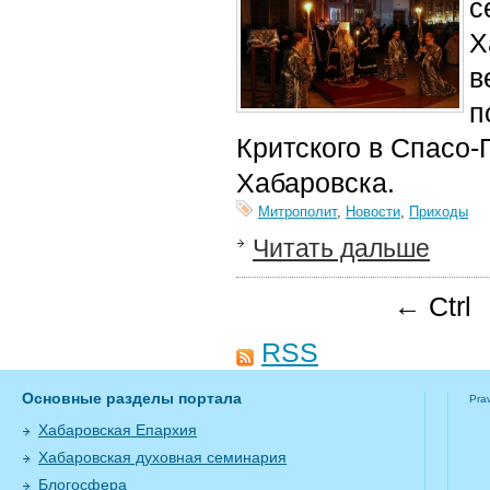
с
Х
в
п
Критского в Спасо
Хабаровска.
Митрополит
,
Новости
,
Приходы
Читать дальше
← Ctrl
RSS
Основные разделы портала
Pra
Хабаровская Епархия
Хабаровская духовная семинария
Блогосфера