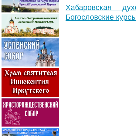
Хабаровская ду
Богословские курс