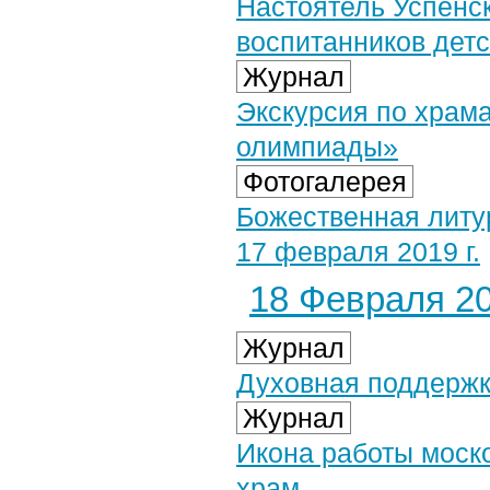
Настоятель Успенск
воспитанников детс
Журнал
Экскурсия по храм
олимпиады»
Фотогалерея
Божественная литу
17 февраля 2019 г.
18 Февраля 20
Журнал
Духовная поддержк
Журнал
Икона работы моск
храм