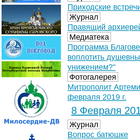
Приходские встречи
Журнал
Правящий архиерей
Медиатека
Программа Благовес
воплотить душевны
унижением?"
Фотогалерея
Митрополит Артеми
февраля 2019 г.
8 Февраля 201
Журнал
Вопрос батюшке