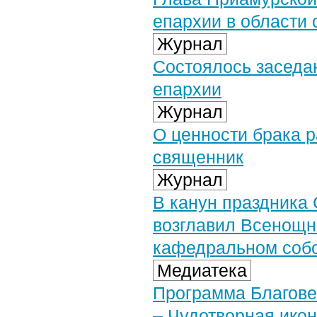
епархии в области
Журнал
Состоялось заседа
епархии
Журнал
О ценности брака 
священник
Журнал
В канун праздника
возглавил Всенощн
кафедральном соб
Медиатека
Программа Благове
– Чудотворная ико