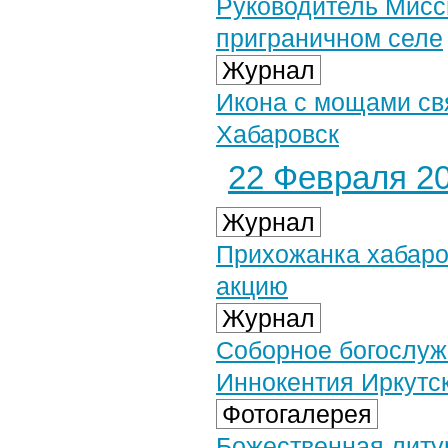
Руководитель Мисс
приграничном селе
Журнал
Икона с мощами св
Хабаровск
22 Февраля 20
Журнал
Прихожанка хабаро
акцию
Журнал
Соборное богослуж
Иннокентия Иркутс
Фотогалерея
Божественная литу