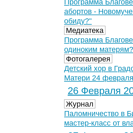
Программа Благове
абортов - Новомуче
обиду?"
Медиатека
Программа Благовес
одиноким матерям? 
Фотогалерея
Детский хор в Гра
Матери 24 февраля 
26 Февраля 20
Журнал
Паломничество в Б
мастер-класс от вл