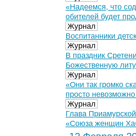
«Надеемся, что со
обителей будет пр
Журнал
Воспитанники детск
Журнал
В праздник Сретен
Божественную литу
Журнал
«Они так громко ск
просто невозможно
Журнал
Глава Приамурской
«Союза женщин Хаб