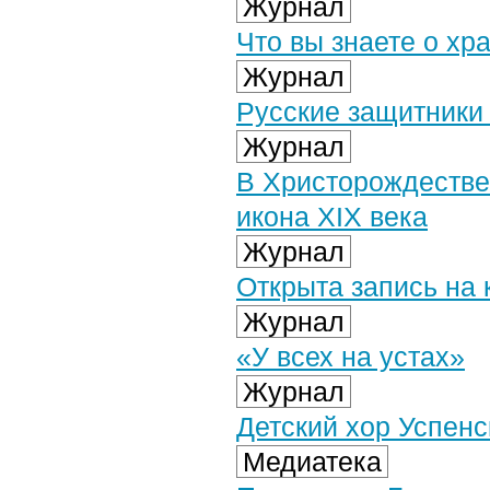
Журнал
Что вы знаете о хр
Журнал
Русские защитники
Журнал
В Христорождестве
икона XIX века
Журнал
Открыта запись на 
Журнал
«У всех на устах»
Журнал
Детский хор Успенс
Медиатека