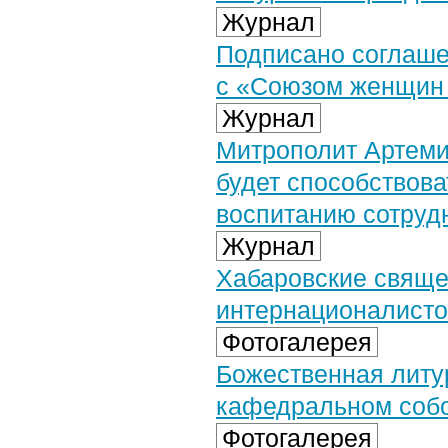
Журнал
Подписано соглаше
с «Союзом женщин 
Журнал
Митрополит Артеми
будет способствова
воспитанию сотруд
Журнал
Хабаровские свяще
интернационалисто
Фотогалерея
Божественная литу
кафедральном собо
Фотогалерея