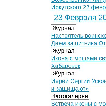
Иркутского 22 февр
23 Февраля 20
Журнал
Настоятель воинск
Днем защитника От
Журнал
Икона с мощами св
Хабаровск
Журнал
Иерей Сергий Усков
и защищают»
Фотогалерея
Встреча иконы с м