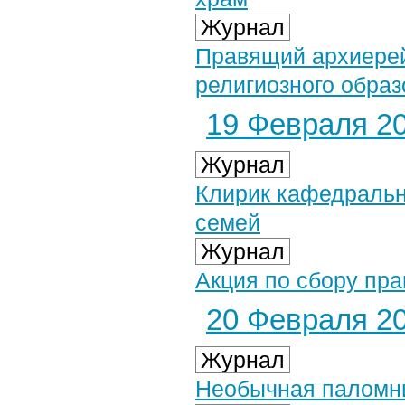
Журнал
Правящий архиерей
религиозного образ
19 Февраля 20
Журнал
Клирик кафедральн
семей
Журнал
Акция по сбору пра
20 Февраля 20
Журнал
Необычная паломни