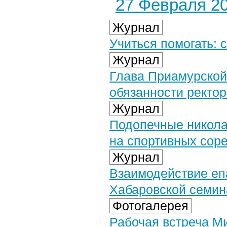
27 Февраля 20
Журнал
Учиться помогать: 
Журнал
Глава Приамурской
обязанности ректо
Журнал
Подопечные никола
на спортивных сор
Журнал
Взаимодействие еп
Хабаровской семин
Фотогалерея
Рабочая встреча М