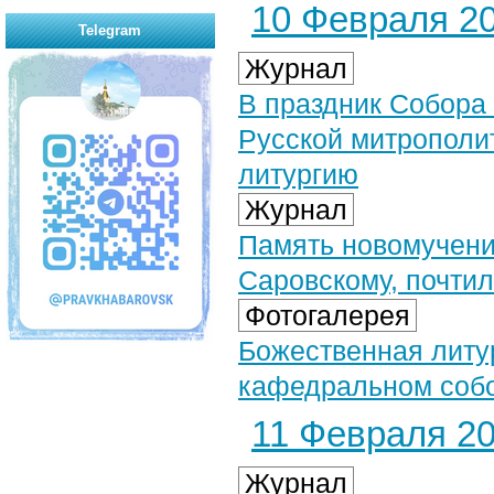
10 Февраля 20
Telegram
Журнал
В праздник Собора
Русской митрополи
литургию
Журнал
Память новомучени
Саровскому, почти
Фотогалерея
Божественная литу
кафедральном собо
11 Февраля 20
Журнал