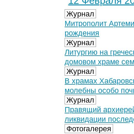
12 Февраля 20
Журнал
Митрополит Артеми
рождения
Журнал
Литургию на гречес
домовом храме се
Журнал
В храмах Хабаровс
молебны особо по
Журнал
Правящий архиерей
ликвидации послед
Фотогалерея