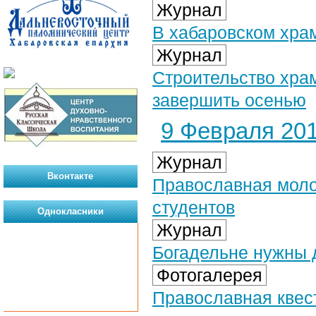
Журнал
В хабаровском хра
Журнал
Строительство хра
завершить осенью
9 Февраля 201
Журнал
Вконтакте
Православная моло
студентов
Однокласники
Журнал
Богадельне нужны
Фотогалерея
Православная квест