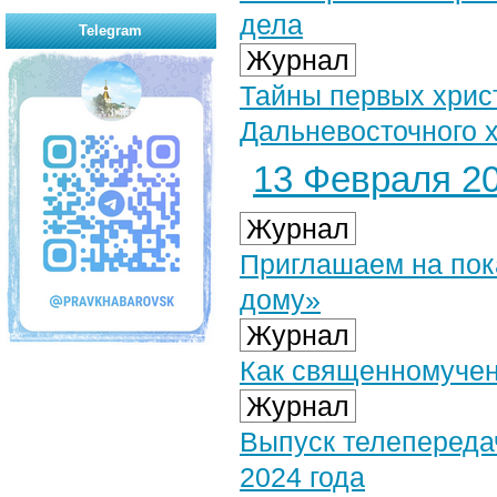
дела
Telegram
Журнал
Тайны первых христ
Дальневосточного 
13 Февраля 20
Журнал
Приглашаем на пока
дому»
Журнал
Как священномучен
Журнал
Выпуск телепереда
2024 года