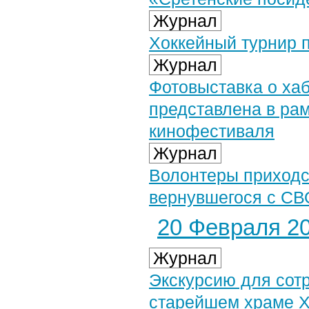
Журнал
Хоккейный турнир 
Журнал
Фотовыставка о ха
представлена в ра
кинофестиваля
Журнал
Волонтеры приходск
вернувшегося с СВ
20 Февраля 20
Журнал
Экскурсию для сот
старейшем храме 