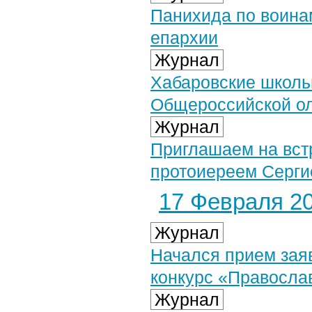
Панихида по воина
епархии
Журнал
Хабаровские школь
Общероссийской о
Журнал
Приглашаем на вст
протоиереем Серг
17 Февраля 20
Журнал
Начался прием зая
конкурс «Правосла
Журнал