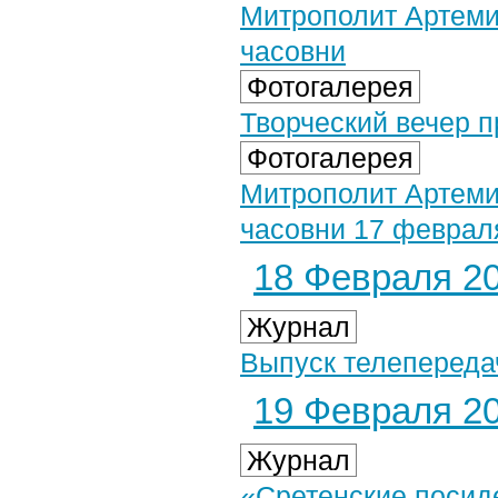
Митрополит Артемий
часовни
Фотогалерея
Творческий вечер 
Фотогалерея
Митрополит Артемий
часовни 17 февраля
18 Февраля 20
Журнал
Выпуск телепереда
19 Февраля 20
Журнал
«Сретенские посид