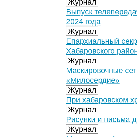
Журнал
Выпуск телепереда
2024 года
Журнал
Епархиальный секр
Хабаровского райо
Журнал
Маскировочные сет
«Милосердие»
Журнал
При хабаровском х
Журнал
Рисунки и письма 
Журнал