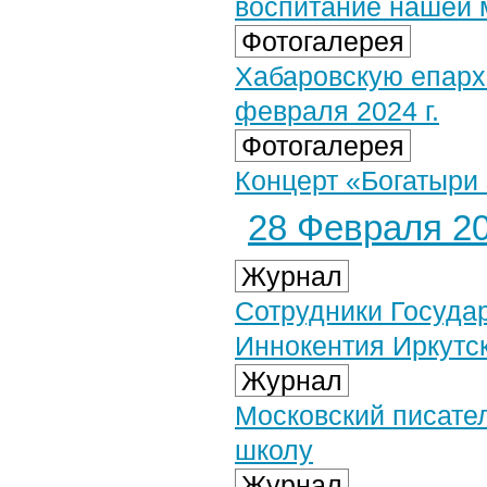
воспитание нашей
Фотогалерея
Хабаровскую епарх
февраля 2024 г.
Фотогалерея
Концерт «Богатыри 
28 Февраля 20
Журнал
Сотрудники Госуда
Иннокентия Иркутс
Журнал
Московский писател
школу
Журнал