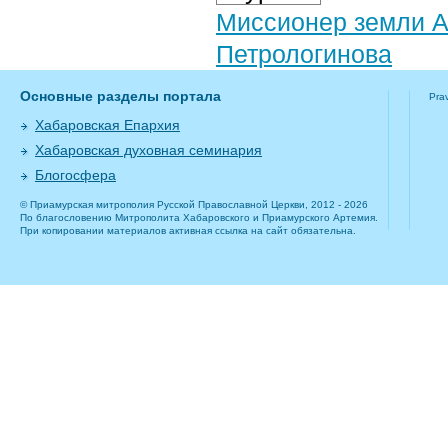
Миссионер земли А
Петрологинова
Основные разделы портала
Pra
Хабаровская Епархия
Хабаровская духовная семинария
Блогосфера
© Приамурская митрополия Русской Православной Церкви, 2012 - 2026
По благословению Митрополита Хабаровского и Приамурского Артемия.
При копировании материалов активная ссылка на сайт обязательна.