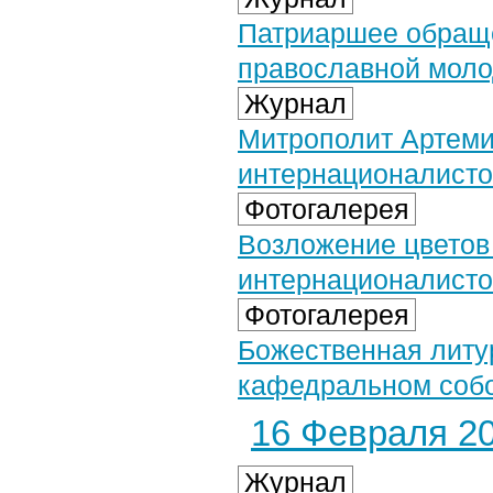
Патриаршее обраще
православной мол
Журнал
Митрополит Артеми
интернационалисто
Фотогалерея
Возложение цветов
интернационалистов
Фотогалерея
Божественная литу
кафедральном собо
16 Февраля 20
Журнал