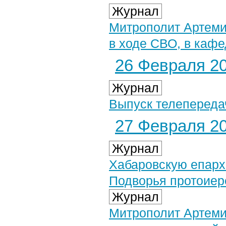
Журнал
Митрополит Артеми
в ходе СВО, в каф
26 Февраля 20
Журнал
Выпуск телепереда
27 Февраля 20
Журнал
Хабаровскую епарх
Подворья протоиер
Журнал
Митрополит Артемий