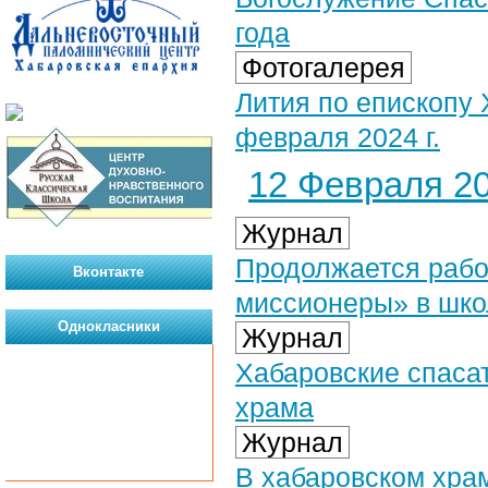
года
Фотогалерея
Лития по епископу
февраля 2024 г.
12 Февраля 20
Журнал
Продолжается рабо
Вконтакте
миссионеры» в шко
Однокласники
Журнал
Хабаровские спаса
храма
Журнал
В хабаровском хра