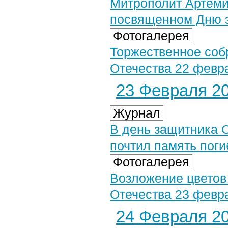
Митрополит Артеми
посвященном Дню 
Фотогалерея
Торжественное соб
Отечества 22 февра
23 Февраля 20
Журнал
В день защитника 
почтил память пог
Фотогалерея
Возложение цветов
Отечества 23 февра
24 Февраля 20