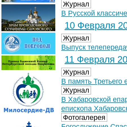
Журнал
В Русской классич
10 Февраля 20
Журнал
Выпуск телепереда
11 Февраля 20
Журнал
В память Третьего е
Журнал
В Хабаровской епа
епископа Хабаровс
Фотогалерея
Богослужение Спас