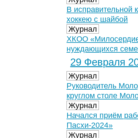
В исправительной 
хоккею с шайбой
Журнал
ХКОО «Милосердие
нуждающихся семей
29 Февраля 20
Журнал
Руководитель Моло
круглом столе Мол
Журнал
Начался приём рабо
Пасхи-2024»
Журнал