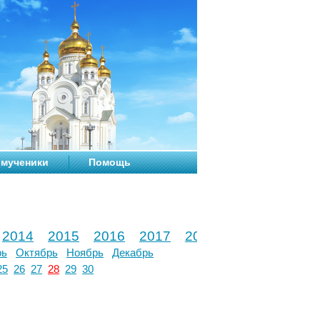
мученики
Помощь
2014
2015
2016
2017
2018
2019
2020
рь
Октябрь
Ноябрь
Декабрь
25
26
27
28
29
30