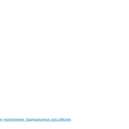
 и укреплению традиционных российских