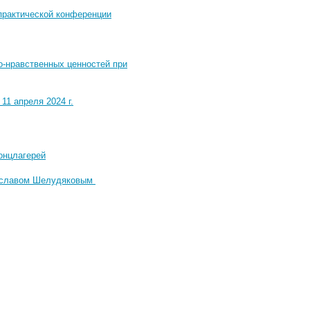
практической конференции
о-нравственных ценностей при
1 апреля 2024 г.
онцлагерей
чеславом Шелудяковым