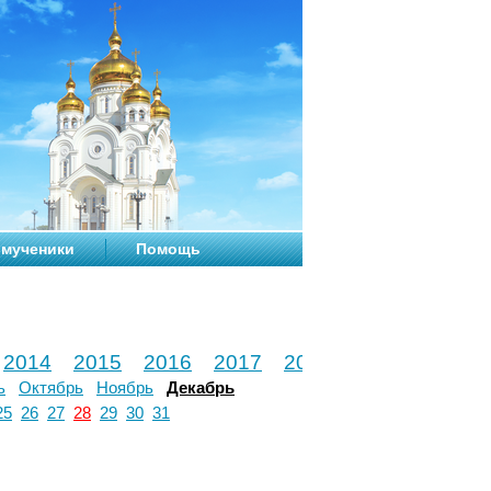
мученики
Помощь
2014
2015
2016
2017
2018
2019
2020
ь
Октябрь
Ноябрь
Декабрь
25
26
27
28
29
30
31