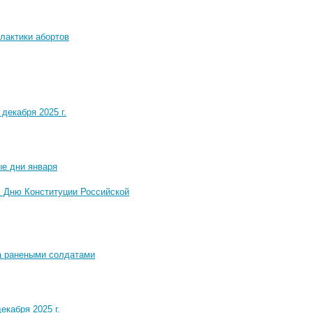
лактики абортов
декабря 2025 г.
ые дни января
 Дню Конституции Российской
за ранеными солдатами
екабря 2025 г.