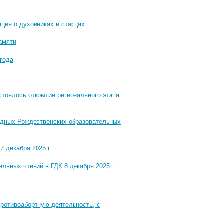
ция о духовниках и старцах
амяти
года
стоялось открытие регионального этапа
одных Рождественских образовательных
 декабря 2025 г.
ьных чтений в ГДК 8 декабря 2025 г.
ротивоабортную деятельность, с