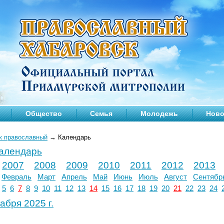
Общество
Семья
Молодежь
Ново
к православный
→
Календарь
календарь
2007
2008
2009
2010
2011
2012
2013
Февраль
Март
Апрель
Май
Июнь
Июль
Август
Сентябр
5
6
7
8
9
10
11
12
13
14
15
16
17
18
19
20
21
22
23
24
абря 2025 г.