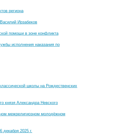
тов региона
 Василий Ирзабеков
ской помощи в зоне конфликта
ужбы исполнения наказания по
 классической школы на Рождественских
го князя Александра Невского
дном межрелигиозном молодёжном
 декабря 2025 г.