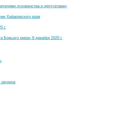
вителями духовенства и депутатами»
уме Хабаровского края
5 г.
 Божьего мира» 9 декабря 2025 г.
»
 региона