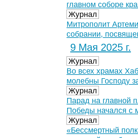
главном соборе кр
Журнал
Митрополит Артеми
собрании, посвяще
9 Мая 2025 г.
Журнал
Во всех храмах Ха
молебны Господу з
Журнал
Парад на главной п
Победы начался с 
Журнал
«Бессмертный полк