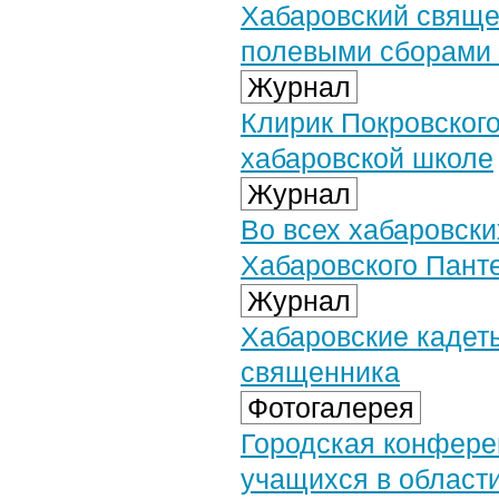
Хабаровский свяще
полевыми сборами 
Журнал
Клирик Покровского
хабаровской школе
Журнал
Во всех хабаровски
Хабаровского Пант
Журнал
Хабаровские кадет
священника
Фотогалерея
Городская конфере
учащихся в области