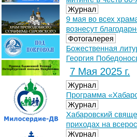
Журнал
9 мая во всех храм
вознесут благодарн
Фотогалерея
Божественная литур
Георгия Победоносц
7 Мая 2025 г.
Журнал
Программа «Хабаров
Журнал
Хабаровский свяще
приходах на всерос
Журнал