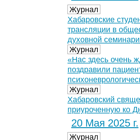
Журнал
Хабаровские студен
трансляции в общес
духовной семинари
Журнал
«Нас здесь очень 
поздравили пациент
психоневрологичес
Журнал
Хабаровский свяще
приуроченную ко Д
20 Мая 2025 г.
Журнал