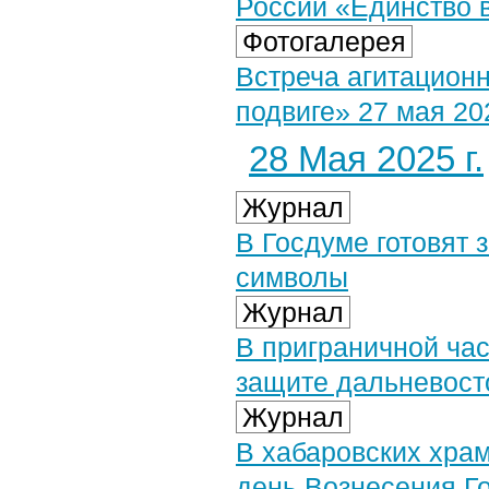
России «Единство в
Фотогалерея
Встреча агитационн
подвиге» 27 мая 202
28 Мая 2025 г.
Журнал
В Госдуме готовят
символы
Журнал
В приграничной ча
защите дальневост
Журнал
В хабаровских хра
день Вознесения Г