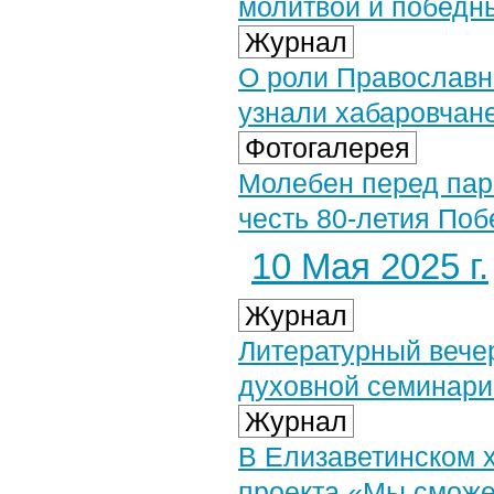
молитвой и победн
Журнал
О роли Православн
узнали хабаровчане
Фотогалерея
Молебен перед пар
честь 80-летия Поб
10 Мая 2025 г.
Журнал
Литературный вече
духовной семинари
Журнал
В Елизаветинском 
проекта «Мы сможе