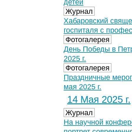
детей
Журнал
Хабаровский свяще
госпиталя с профе
Фотогалерея
День Победы в Пет
2025 г.
Фотогалерея
Праздничные меропр
мая 2025 г.
14 Мая 2025 г.
Журнал
На научной конфер
портрет современн