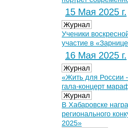
15 Мая 2025 г.
Журнал
Ученики воскресно
участие в «Зарниц
16 Мая 2025 г.
Журнал
«Жить для России -
гала-концерт мара
Журнал
В Хабаровске нагр
регионального конк
2025»