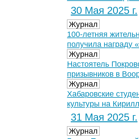
30 Мая 2025 г.
Журнал
100-летняя житель
получила награду 
Журнал
Настоятель Покровс
призывников в Воо
Журнал
Хабаровские студе
культуры на Кирил
31 Мая 2025 г.
Журнал