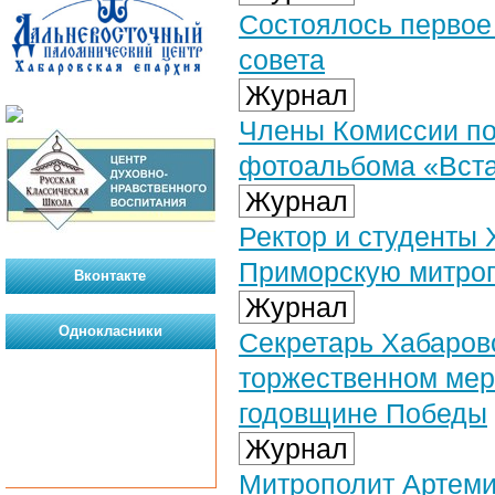
Состоялось первое 
совета
Журнал
Члены Комиссии по
фотоальбома «Вста
Журнал
Ректор и студенты
Приморскую митро
Вконтакте
Журнал
Однокласники
Секретарь Хабаров
торжественном мер
годовщине Победы
Журнал
Митрополит Артеми