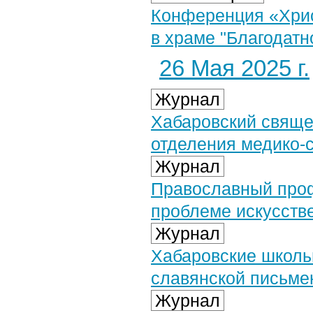
Конференция «Хрис
в храме "Благодатно
26 Мая 2025 г.
Журнал
Хабаровский свяще
отделения медико-
Журнал
Православный про
проблеме искусств
Журнал
Хабаровские школь
славянской письме
Журнал