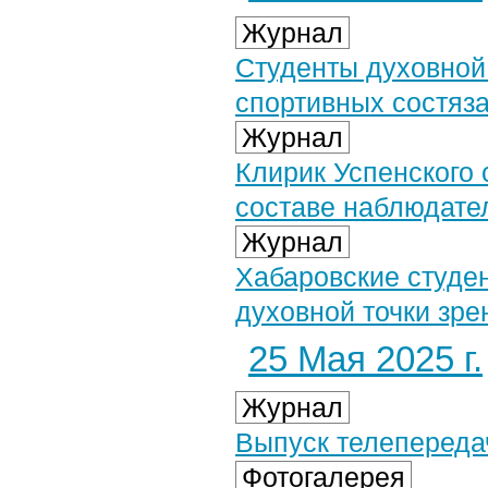
Журнал
Студенты духовной
спортивных состяз
Журнал
Клирик Успенского 
составе наблюдате
Журнал
Хабаровские студе
духовной точки зре
25 Мая 2025 г.
Журнал
Выпуск телепередач
Фотогалерея