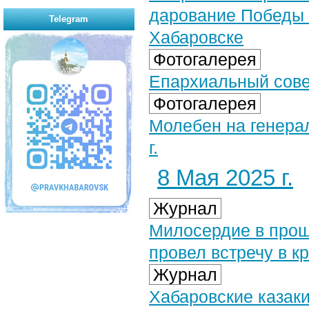
дарование Победы 
Telegram
Хабаровске
Фотогалерея
Епархиальный совет
Фотогалерея
Молебен на генера
г.
8 Мая 2025 г.
Журнал
Милосердие в прош
провел встречу в к
Журнал
Хабаровские казак