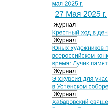
мая 2025 г.
27 Мая 2025 г.
Журнал
Крестный ход в де
Журнал
Юных художников п
всероссийском конк
время: Лучик памя
Журнал
Экскурсия для уча
в Успенском собор
Журнал
Хабаровский свяще