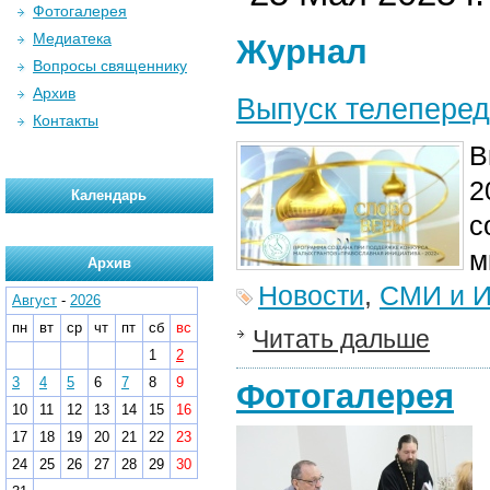
Фотогалерея
Медиатека
Журнал
Вопросы священнику
Архив
Выпуск телеперед
Контакты
В
2
Календарь
с
м
Архив
Новости
,
СМИ и И
Август
-
2026
пн
вт
ср
чт
пт
сб
вс
Читать дальше
1
2
3
4
5
6
7
8
9
Фотогалерея
10
11
12
13
14
15
16
17
18
19
20
21
22
23
24
25
26
27
28
29
30