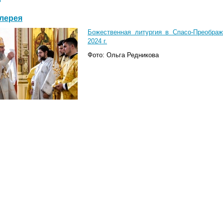
лерея
Божественная литургия в Спасо-Преобра
2024 г.
Фото: Ольга Редникова