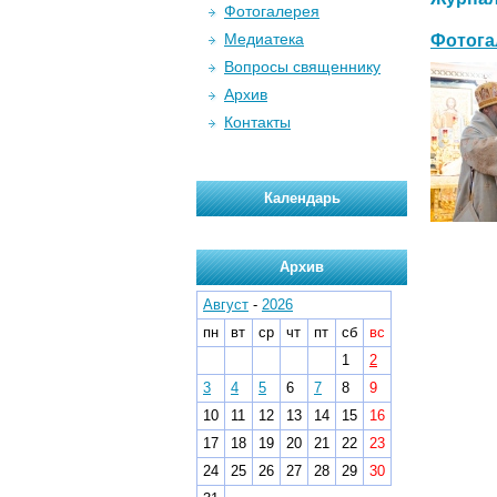
Фотогалерея
Медиатека
Фотога
Вопросы священнику
Архив
Контакты
Календарь
Архив
Август
-
2026
пн
вт
ср
чт
пт
сб
вс
1
2
3
4
5
6
7
8
9
10
11
12
13
14
15
16
17
18
19
20
21
22
23
24
25
26
27
28
29
30