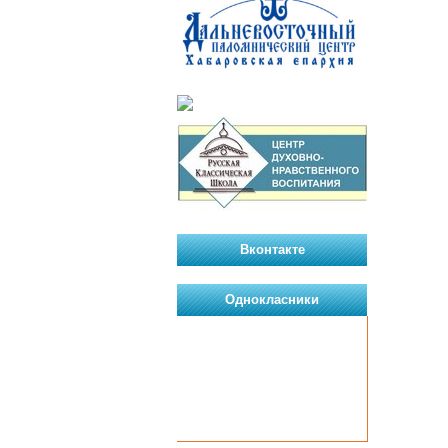
Вконтакте
Однокласники