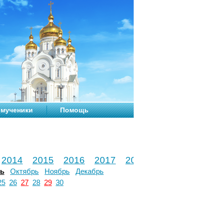
мученики
Помощь
2014
2015
2016
2017
2018
2019
2020
рь
Октябрь
Ноябрь
Декабрь
25
26
27
28
29
30