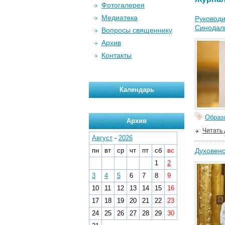
Фотогалерея
Медиатека
Руководи
Синодал
Вопросы священнику
Архив
Контакты
Календарь
Образ
Архив
Читать
Август
-
2026
пн
вт
ср
чт
пт
сб
вс
Духовенс
1
2
3
4
5
6
7
8
9
10
11
12
13
14
15
16
17
18
19
20
21
22
23
24
25
26
27
28
29
30