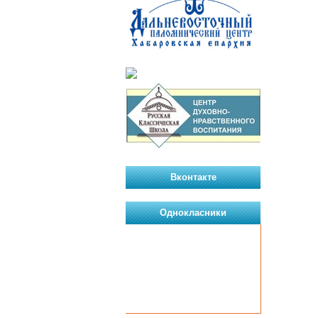
Вконтакте
Однокласники