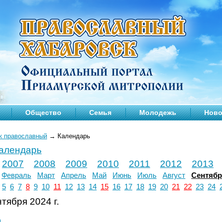
Общество
Семья
Молодежь
Ново
к православный
→
Календарь
календарь
2007
2008
2009
2010
2011
2012
2013
Февраль
Март
Апрель
Май
Июнь
Июль
Август
Сентяб
5
6
7
8
9
10
11
12
13
14
15
16
17
18
19
20
21
22
23
24
тября 2024 г.
л