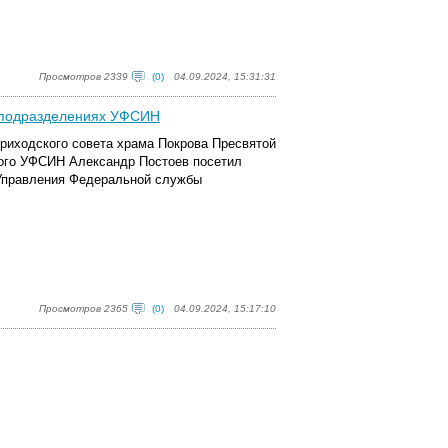
Просмотров 2339
(0)
04.09.2024, 15:31:31
в подразделениях УФСИН
приходского совета храма Покрова Пресвятой
вого УФСИН Александр Постоев посетил
Управления Федеральной службы
Просмотров 2365
(0)
04.09.2024, 15:17:10