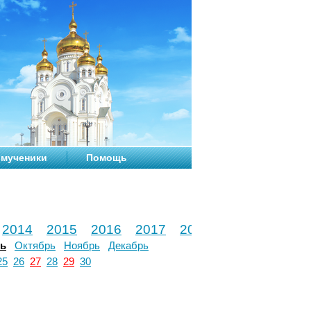
мученики
Помощь
2014
2015
2016
2017
2018
2019
2020
рь
Октябрь
Ноябрь
Декабрь
25
26
27
28
29
30