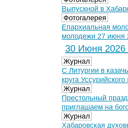
Выпускной в Хабаро
Фотогалерея
Епархиальная моло
молодежи 27 июня 2
30 Июня 2026 
Журнал
С Литургии в казач
круга Уссурийского
Журнал
Престольный празд
приглашаем на бог
Журнал
Хабаровская духов