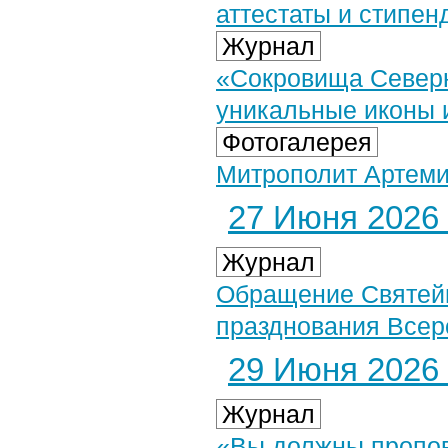
аттестаты и стипе
Журнал
«Сокровища Северн
уникальные иконы 
Фотогалерея
Митрополит Артеми
27 Июня 2026 
Журнал
Обращение Святейш
празднования Всер
29 Июня 2026 
Журнал
«Вы должны пропове