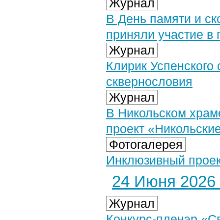
Журнал
В День памяти и с
приняли участие в
Журнал
Клирик Успенского 
сквернословия
Журнал
В Никольском храм
проект «Никольски
Фотогалерея
Инклюзивный проект
24 Июня 2026 
Журнал
Конкурс-пленэр «С