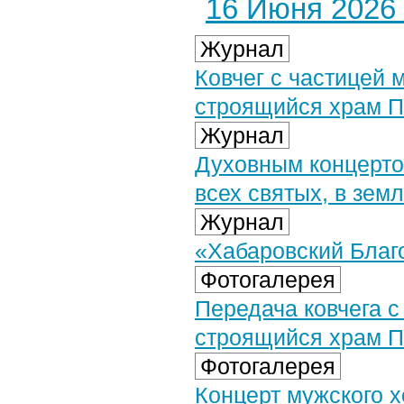
16 Июня 2026 
Журнал
Ковчег с частицей 
строящийся храм 
Журнал
Духовным концерто
всех святых, в зем
Журнал
«Хабаровский Благо
Фотогалерея
Передача ковчега с
строящийся храм П
Фотогалерея
Концерт мужского 