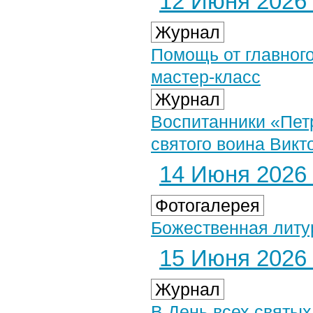
12 Июня 2026 
Журнал
Помощь от главного
мастер-класс
Журнал
Воспитанники «Пет
святого воина Вик
14 Июня 2026 
Фотогалерея
Божественная литур
15 Июня 2026 
Журнал
В День всех святых