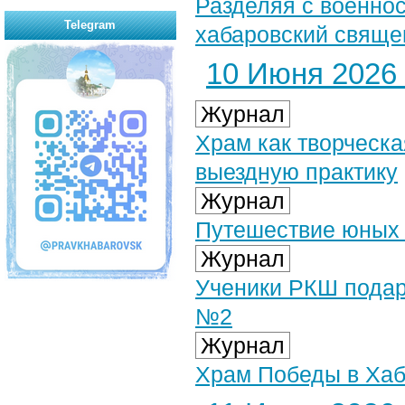
Разделяя с военно
Telegram
хабаровский свяще
10 Июня 2026 
Журнал
Храм как творческ
выездную практику
Журнал
Путешествие юных
Журнал
Ученики РКШ подар
№2
Журнал
Храм Победы в Хаба