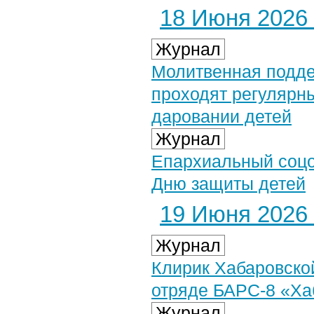
18 Июня 2026 
Журнал
Молитвенная подде
проходят регулярн
даровании детей
Журнал
Епархиальный соцот
Дню защиты детей
19 Июня 2026 
Журнал
Клирик Хабаровско
отряде БАРС-8 «Ха
Журнал