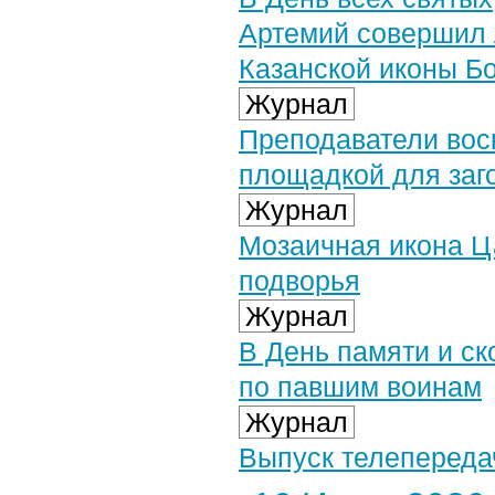
Артемий совершил 
Казанской иконы Б
Журнал
Преподаватели вос
площадкой для заг
Журнал
Мозаичная икона Ц
подворья
Журнал
В День памяти и с
по павшим воинам
Журнал
Выпуск телепереда