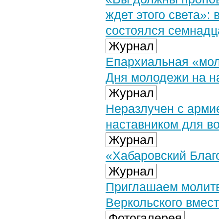
ждет этого света»:
состоялся семнадц
Журнал
Епархиальная «мол
Дня молодежи на 
Журнал
Неразлучен с армие
наставником для 
Журнал
«Хабаровский Благо
Журнал
Приглашаем молитв
Веркольского вмес
Фотогалерея