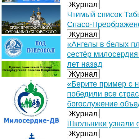
Журнал
Чтимый список Таб
Спасо-Преображен
Журнал
«Ангелы в белых пл
сестёр милосердия
лет назад
Журнал
«Берите пример с н
победили все страс
богослужение объе
Журнал
Школьники узнали 
Журнал