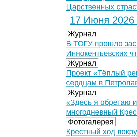
Царственных страст
17 Июня 2026 
Журнал
В ТОГУ прошло засе
Иннокентьевских ч
Журнал
Проект «Тёплый ре
сердцам в Петропа
Журнал
«Здесь я обретаю и
многодневный Крес
Фотогалерея
Крестный ход вокру