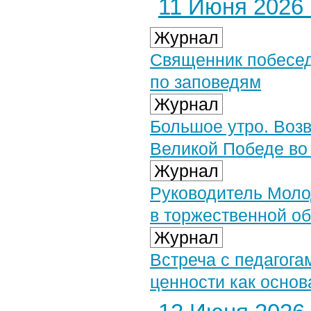
11 Июня 2026 г
Журнал
Священник побесе
по заповедям
Журнал
Большое утро. Воз
Великой Победе во
Журнал
Руководитель Моло
в торжественной о
Журнал
Встреча с педагога
ценности как осно