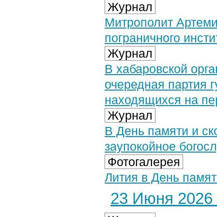
Журнал
Митрополит Артеми
пограничного инст
Журнал
В хабаровской орг
очередная партия 
находящихся на пе
Журнал
В День памяти и с
заупокойное богос
Фотогалерея
Лития в День памят
23 Июня 2026 