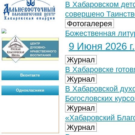
В Хабаровском дет
совершено Таинст
Фотогалерея
Божественная литур
9 Июня 2026 г.
Журнал
В Хабаровске готов
Вконтакте
Журнал
В Хабаровской дух
Однокласники
Богословских курс
Журнал
«Хабаровский Благо
Журнал