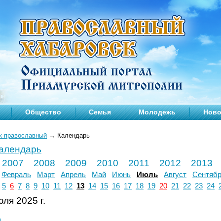
Общество
Семья
Молодежь
Ново
к православный
→
Календарь
календарь
2007
2008
2009
2010
2011
2012
2013
Февраль
Март
Апрель
Май
Июнь
Июль
Август
Сентяб
5
6
7
8
9
10
11
12
13
14
15
16
17
18
19
20
21
22
23
24
ля 2025 г.
л