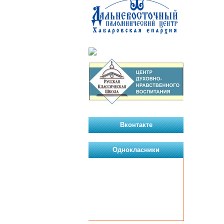
Вконтакте
Однокласники