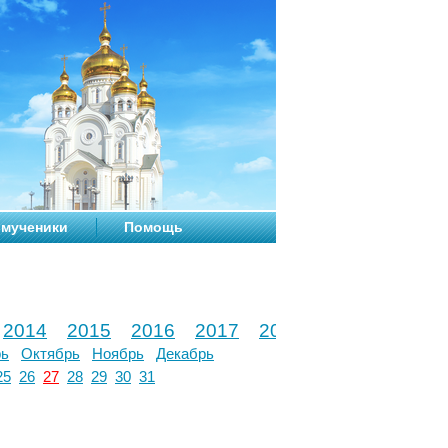
мученики
Помощь
2014
2015
2016
2017
2018
2019
2020
рь
Октябрь
Ноябрь
Декабрь
25
26
27
28
29
30
31