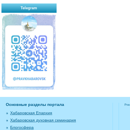
Telegram
Основные разделы портала
Pra
Хабаровская Епархия
Хабаровская духовная семинария
Блогосфера